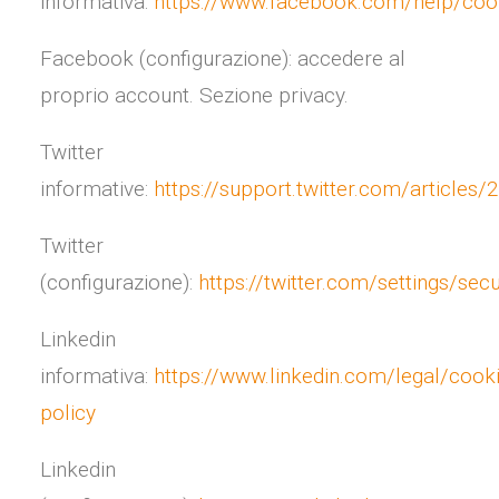
informativa:
https://www.facebook.com/help/coo
Facebook (configurazione): accedere al
proprio account. Sezione privacy.
Twitter
informative:
https://support.twitter.com/articles
Twitter
(configurazione):
https://twitter.com/settings/secu
Linkedin
informativa:
https://www.linkedin.com/legal/cooki
policy
Linkedin