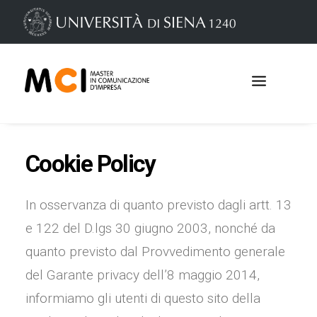
Cookie
Policy
In osservanza di quanto previsto dagli artt. 13
e 122 del D.lgs 30 giugno 2003, nonché da
quanto previsto dal Provvedimento generale
del Garante privacy dell’8 maggio 2014,
Iscrizioni
informiamo gli utenti di questo sito della