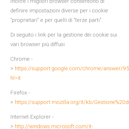
Inoltre i migliori browser consentono di
definire impostazioni diverse per i cookie
“proprietari” e per quelli di “terze parti”.
Di seguito i link per la gestione dei cookie sui
vari browser più diffusi:
Chrome -
>
https://support.google.com/chrome/answer/9
hl=it
Firefox -
>
https://support.mozilla.org/it/kb/Gestione%20
Internet Explorer -
>
http://windows.microsoft.com/it-