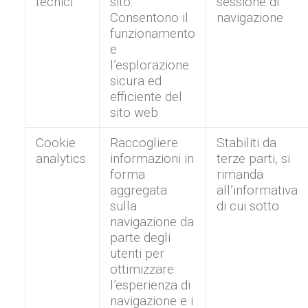
tecnici
sito.
sessione di
Consentono il
navigazione
funzionamento
e
l’esplorazione
sicura ed
efficiente del
sito web
Cookie
Raccogliere
Stabiliti da
analytics
informazioni in
terze parti, si
forma
rimanda
aggregata
all’informativa
sulla
di cui sotto.
navigazione da
parte degli
utenti per
ottimizzare
l’esperienza di
navigazione e i