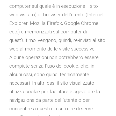
computer sul quale è in esecuzione il sito
web visitato) al browser dell’utente (Internet
Explorer, Mozilla Firefox, Google Chrome,
ecc.) e memorizzati sul computer di
quest’ultimo; vengono, quindi, re-inviati al sito
web al momento delle visite successive.
Alcune operazioni non potrebbero essere
compiute senza l’uso dei cookie, che, in
alcuni casi, sono quindi tecnicamente
necessari. In altri casi il sito visualizzato
utilizza cookie per facilitare e agevolare la
navigazione da parte dell’utente o per
consentire a questi di usufruire di servizi