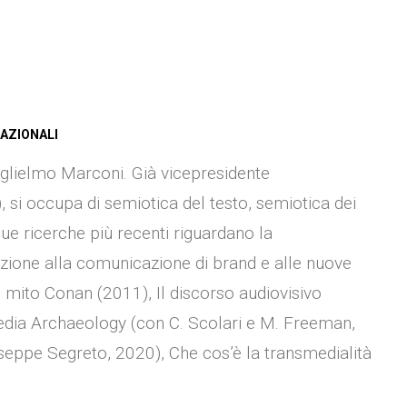
NAZIONALI
Guglielmo Marconi. Già vicepresidente
), si occupa di semiotica del testo, semiotica dei
ue ricerche più recenti riguardano la
azione alla comunicazione di brand e alle nuove
Il mito Conan (2011), Il discorso audiovisivo
edia Archaeology (con C. Scolari e M. Freeman,
seppe Segreto, 2020), Che cos’è la transmedialità