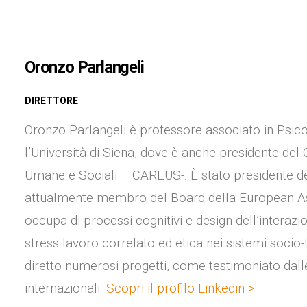
Oronzo Parlangeli
DIRETTORE
Oronzo Parlangeli è professore associato in Psico
l’Università di Siena, dove è anche presidente del
Umane e Sociali – CAREUS-. È stato presidente del
attualmente membro del Board della European As
occupa di processi cognitivi e design dell’interazion
stress lavoro correlato ed etica nei sistemi socio
diretto numerosi progetti, come testimoniato dalle
internazionali.
Scopri il profilo Linkedin >