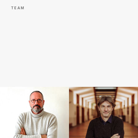
TEAM
Vice Direttore
Direttore