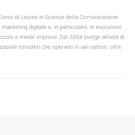
 Corso di Laurea in Scienze della Comunicazione
l marketing digitale e, in particolare, le evoluzioni
iccole e medie imprese. Dal 2004 svolge attività di
onali ed esteri che operano in vari settori, oltre