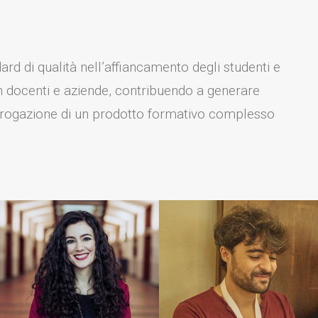
ard di qualità nell’affiancamento degli studenti e
on docenti e aziende, contribuendo a generare
ell’erogazione di un prodotto formativo complesso
Responsabile
comunicazione e
Tutor d'aula
laboratori