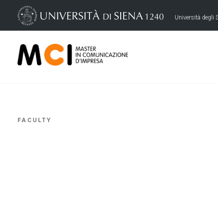
Università degli S
FACULTY