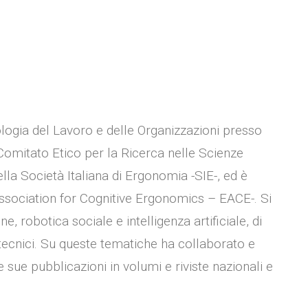
logia del Lavoro e delle Organizzazioni presso
 Comitato Etico per la Ricerca nelle Scienze
la Società Italiana di Ergonomia -SIE-, ed è
sociation for Cognitive Ergonomics – EACE-. Si
e, robotica sociale e intelligenza artificiale, di
-tecnici. Su queste tematiche ha collaborato e
 sue pubblicazioni in volumi e riviste nazionali e