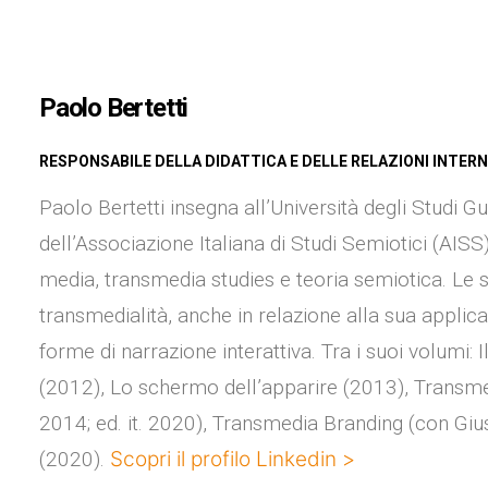
Paolo Bertetti
RESPONSABILE DELLA DIDATTICA E DELLE RELAZIONI INTER
Paolo Bertetti insegna all’Università degli Studi 
dell’Associazione Italiana di Studi Semiotici (AISS
media, transmedia studies e teoria semiotica. Le s
transmedialità, anche in relazione alla sua applic
forme di narrazione interattiva. Tra i suoi volumi: 
(2012), Lo schermo dell’apparire (2013), Transm
2014; ed. it. 2020), Transmedia Branding (con Giu
(2020).
Scopri il profilo Linkedin >