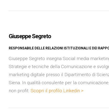
Giuseppe Segreto
RESPONSABILE DELLE RELAZIONI ISTITUZIONALI E DEI RAPP
Giuseppe Segreto insegna Social media marketing 
Strategie e tecniche della Comunicazione e svolge a
marketing digitale presso il Dipartimento di Scienze
Siena. In qualità consulente per la comunicazione,
non profit.
Scopri il profilo Linkedin >