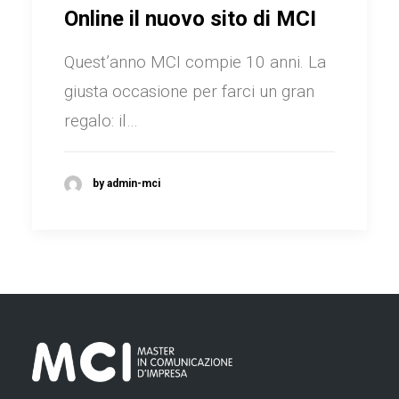
Online il nuovo sito di MCI
Quest’anno MCI compie 10 anni. La
giusta occasione per farci un gran
regalo: il…
by admin-mci