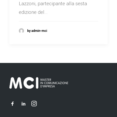
Lazzoni, partecipante alla sesta
edizione del…
by admin-mci