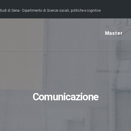
tudi di Siena - Dipartimento di Scienze sociali, politiche e cognitive
Master
Comunicazione