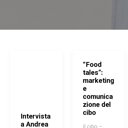
“Food
tales”:
marketing
e
comunica
zione del
cibo
Intervista
a Andrea
Il cibo –