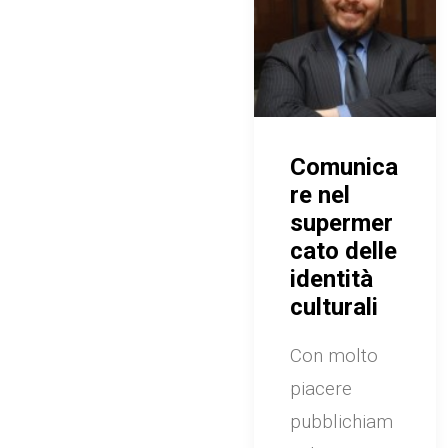
Comunica
re nel
supermer
cato delle
identità
culturali
Con molto
piacere
pubblichiam