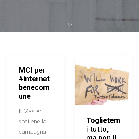
MCI per
#internet
benecom
une
Il Master
Toglietem
sostiene la
i tutto,
campagna
ma non il