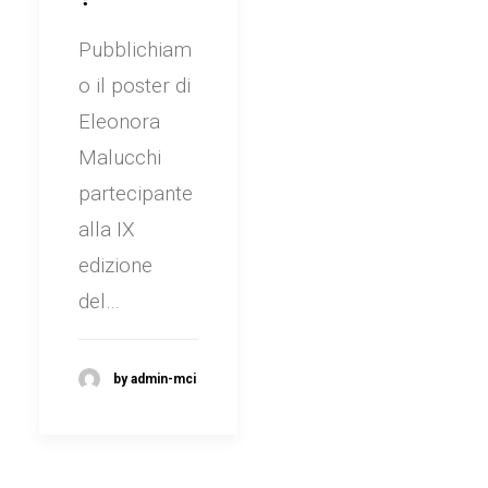
Pubblichiam
o il poster di
Eleonora
Malucchi
partecipante
alla IX
edizione
del…
by admin-mci