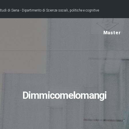
tudi di Siena - Dipartimento di Scienze sociali, politiche e cognitive
Master
Dimmicomelomangi