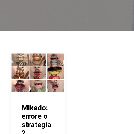
Mikado:
errore o
strategia
?