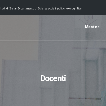
tudi di Siena - Dipartimento di Scienze sociali, politiche e cognitive
Master
Docenti