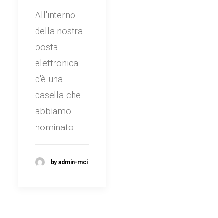
All'interno
della nostra
posta
elettronica
c'è una
casella che
abbiamo
nominato…
by admin-mci