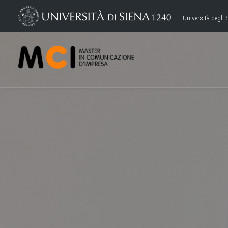
Università degli S