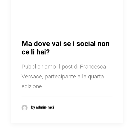
Ma dove vai se i social non
ce li hai?
Pubblichiamo il post di Francesca
Versace, partecipante alla quarta
edizione…
by admin-mci