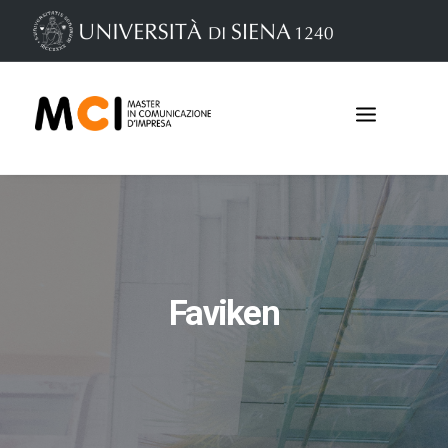
Faviken
Iscrizioni