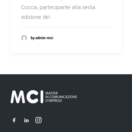
Cocca, partecipante alla sesta
edizione del…
by admin-mci