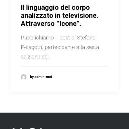
Il linguaggio del corpo
analizzato in televisione.
Attraverso “Icone”.
Pubblichiamo il post di Stefano
Pelagotti, partecipante alla sesta
edizione del…
by admin-mci