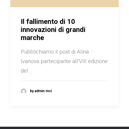
Il fallimento di 10
innovazioni di grandi
marche
Pubblichiamo il post di Alina
Ivanova partecipante all'VIII edizione
del…
by admin-mci