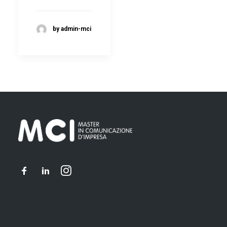
by admin-mci