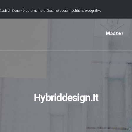
tudi di Siena - Dipartimento di Scienze sociali, politiche e cognitive
Master
Hybriddesign.it