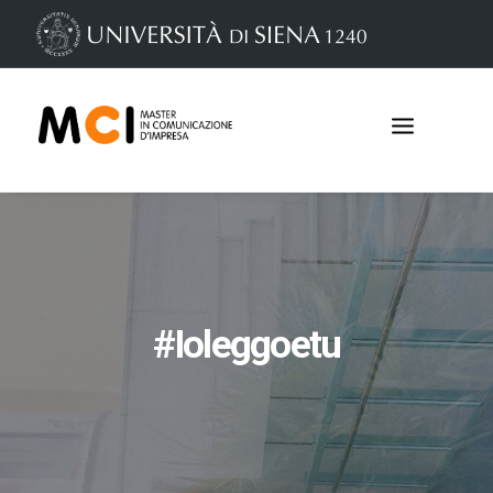
#ioleggoetu
Iscrizioni