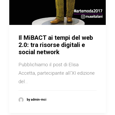
Il MiBACT ai tempi del web
2.0: tra risorse digitali e
social network
Pubblichiamo il post di Elisa
Accetta, partecipante all’XI edizione
del…
by admin-mci