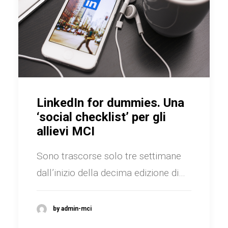
LinkedIn for dummies. Una
‘social checklist’ per gli
allievi MCI
Sono trascorse solo tre settimane
dall’inizio della decima edizione di…
by admin-mci