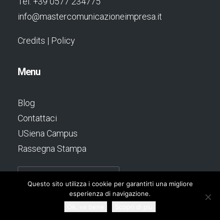
Tel: +39 0577 234775
info@mastercomunicazioneimpresa.it
Credits
|
Policy
Menu
Blog
Contattaci
USiena Campus
Rassegna Stampa
Questo sito utilizza i cookie per garantirti una migliore
esperienza di navigazione.
Ok, va bene
Scopri di più