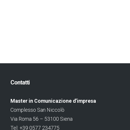
Contatti
Master in Comunicazione d’impresa
Complesso San Niccolò
Via Roma 56 – 53100 Siena
Tel: +39 0577 234775