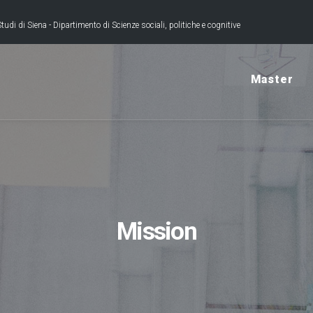
tudi di Siena - Dipartimento di Scienze sociali, politiche e cognitive
Master
Mission