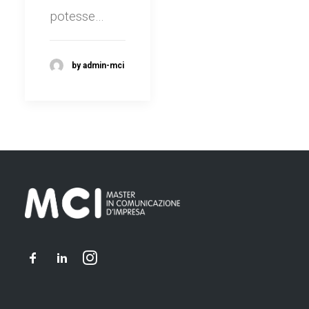
potesse…
by admin-mci