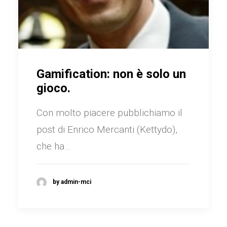
Gamification: non è solo un
gioco.
Con molto piacere pubblichiamo il
post di Enrico Mercanti (Kettydo),
che ha…
by admin-mci