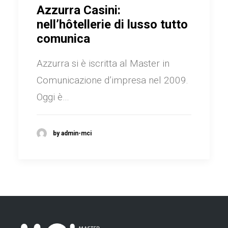
Azzurra Casini:
nell’hôtellerie di lusso tutto
comunica
Azzurra si è iscritta al Master in
Comunicazione d’impresa nel 2009.
Oggi è…
by admin-mci