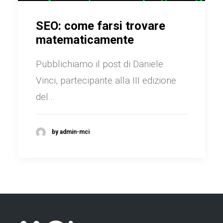
SEO: come farsi trovare
matematicamente
Pubblichiamo il post di Daniele
Vinci, partecipante alla III edizione
del…
by admin-mci