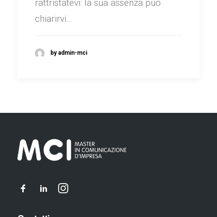
rattristatevi: la sua assenza può
chiarirvi…
by admin-mci