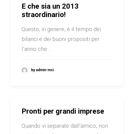
E che sia un 2013
straordinario!
Questo, in genere, è il tempo dei
bilanci e dei buoni propositi per
l’anno che…
by admin-mci
Pronti per grandi imprese
Quando vi separate dall'amico, non