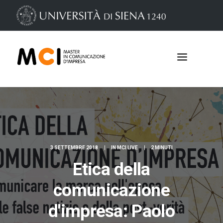
3 SETTEMBRE 2018
|
IN
MCI LIVE
|
2 MINUTI
Etica della
comunicazione
Iscrizioni
d'impresa: Paolo