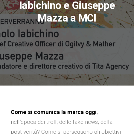
Iabichino e Giuseppe
Mazza a MCI
Come si comunica la marca oggi
,
nell’epoca dei troll, delle fake news, della
post-verità? Come si perseguono gli obiettivi