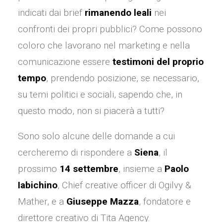
indicati dai brief
rimanendo leali
nei
confronti dei propri pubblici? Come possono
coloro che lavorano nel marketing e nella
comunicazione essere
testimoni del proprio
tempo
, prendendo posizione, se necessario,
su temi politici e sociali, sapendo che, in
questo modo, non si piacerà a tutti?
Sono solo alcune delle domande a cui
cercheremo di rispondere a
Siena
, il
prossimo
14 settembre
, insieme a
Paolo
Iabichino
, Chief creative officer di Ogilvy &
Mather, e a
Giuseppe Mazza
, fondatore e
direttore creativo di Tita Agency.