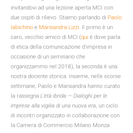
invitandovi ad una lezione aperta MCI con
due ospiti di rilievo. Stiamo parlando di
Paolo
Iabichino
e
Marisandra Lizzi
. Il primo è un
caro, vecchio amico di MCI (
qui
è dove parla
di etica della comunicazione d’impresa in
occasione di un seminario che
organizzammo nel 2018), la seconda è una
nostra docente storica. Insieme, nelle scorse
settimane, Paolo e Marisandra hanno curato
la rassegna
L’età ibrida — Dialoghi per le
imprese alla vigilia di una nuova era
, un ciclo
di incontri organizzato in collaborazione con
la Camera di Commercio Milano Monza