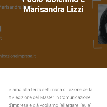
Marisandra Lizzi
Siamo alla terza settimana di lezione della
XV edizione del Master in Comunicazione
d’impresa e già vogliamo “allargare l’aula”