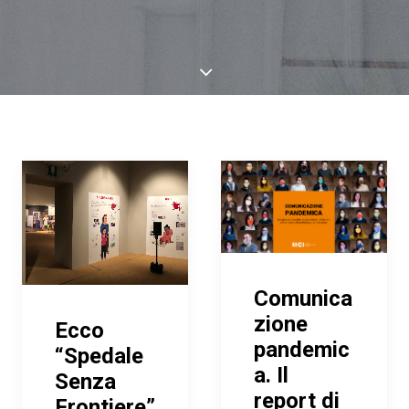
Comunica
zione
Ecco
pandemic
“Spedale
a. Il
Senza
report di
Frontiere”