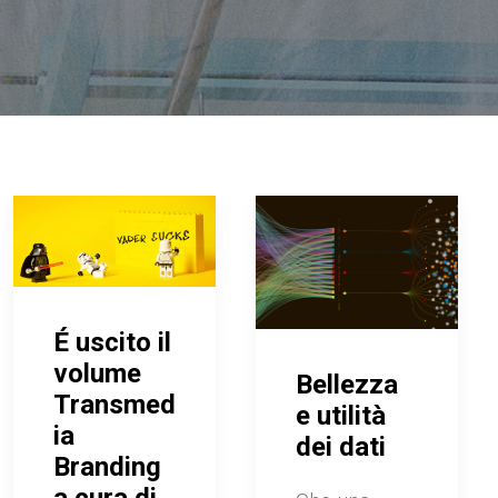
É uscito il
volume
Bellezza
Transmed
e utilità
ia
dei dati
Branding