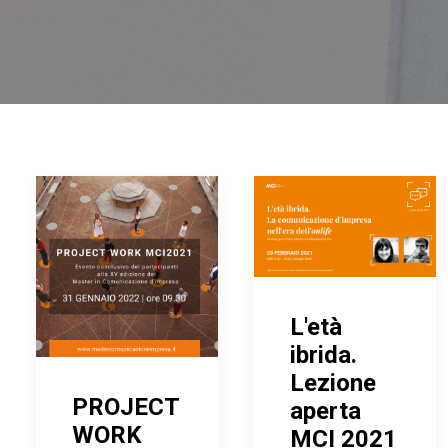
L'età
ibrida.
Lezione
PROJECT
aperta
WORK
MCI 2021