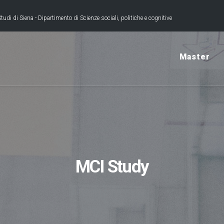
tudi di Siena - Dipartimento di Scienze sociali, politiche e cognitive
Master
MCI Study