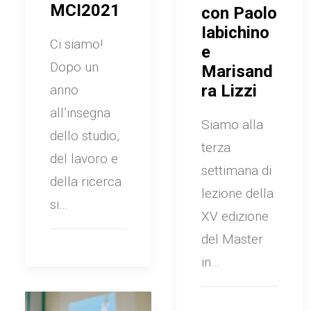
MCI2021
con Paolo
Iabichino
Ci siamo!
e
Dopo un
Marisand
ra Lizzi
anno
all’insegna
Siamo alla
dello studio,
terza
del lavoro e
settimana di
della ricerca
lezione della
si…
XV edizione
del Master
in…