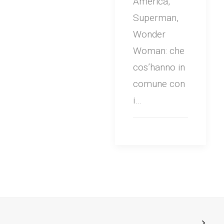
America,
Superman,
Wonder
Woman: che
cos’hanno in
comune con
i…