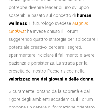
potrebbe divenire leader di uno sviluppo
sostenibile basato sul concetto di
human
wellness
. Il futurologo svedese
Magnus
Lindkvist
ha invece chiuso il Forum
suggerendo quattro strategie per sbloccare il
potenziale creativo: cercare i segreti,
sperimentare, riciclare il fallimento e avere
pazienza e persistenza. La strada per la
crescita del nostro Paese risiede nella
valorizzazione dei giovani e delle donne
.
Sicuramente lontano dalla sobrietà e dal
rigore degli ambienti accademici, il Forum
propone un genere di formazione orientato