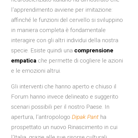
l’apprendimento avviene per imitazione:
affinché le funzioni del cervello si sviluppino
in maniera completa è fondamentale
interagire con gli altri individui della nostra
specie. Esiste quindi una
comprensione
empatica
che permette di cogliere le azioni
e le emozioni altrui.
Gli interventi che hanno aperto e chiuso il
Forum hanno invece delineato e suggerito
scenari possibili per il nostro Paese. In
apertura, l’antropologo
Dipak Pant
ha
prospettato un nuovo Rinascimento in cui
l’Italia, grazie alle sue risorse culturali,