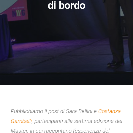
di bordo
Pubblichiamo il post di Sara Bellini e
Costanza
Gambelli
, partecipanti alla settima edizione del
Master, in cui raccontano l’esperienza del