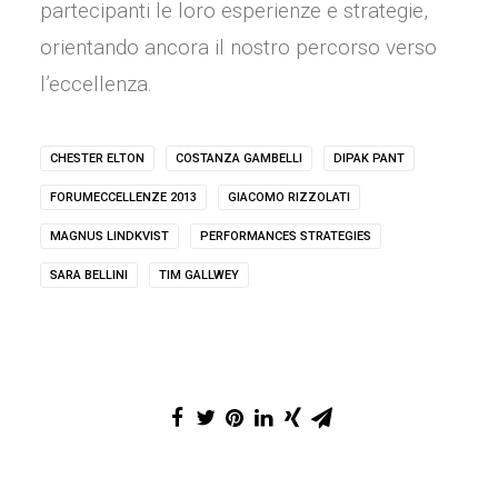
partecipanti le loro esperienze e strategie,
orientando ancora il nostro percorso verso
l’eccellenza.
CHESTER ELTON
COSTANZA GAMBELLI
DIPAK PANT
FORUMECCELLENZE 2013
GIACOMO RIZZOLATI
MAGNUS LINDKVIST
PERFORMANCES STRATEGIES
SARA BELLINI
TIM GALLWEY