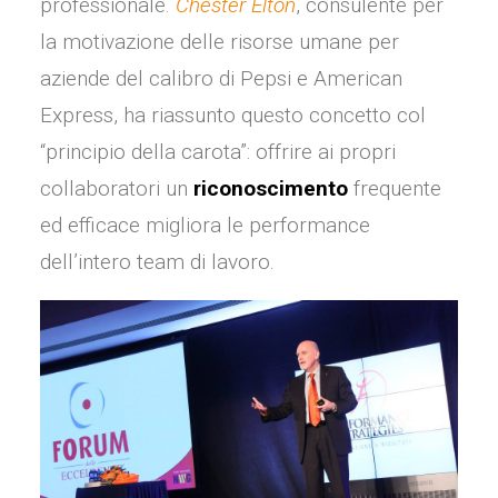
professionale.
Chester Elton
, consulente per
la motivazione delle risorse umane per
aziende del calibro di Pepsi e American
Express, ha riassunto questo concetto col
“principio della carota”: offrire ai propri
collaboratori un
riconoscimento
frequente
ed efficace migliora le performance
dell’intero team di lavoro.