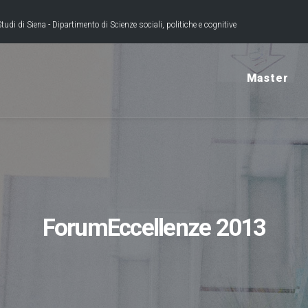
tudi di Siena - Dipartimento di Scienze sociali, politiche e cognitive
Master
ForumEccellenze 2013