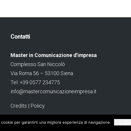
Contatti
Master in Comunicazione d’impresa
Complesso San Niccolò
Via Roma 56 – 53100 Siena
Tel: +39 0577 234775
info@mastercomunicazioneimpresa.it
Credits
|
Policy
i cookie per garantirti una migliore esperienza di navigazione.
Ok, va 