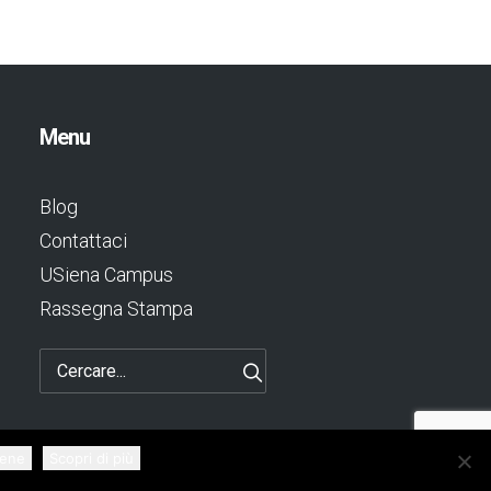
Menu
Blog
Contattaci
USiena Campus
Rassegna Stampa
bene
Scopri di più