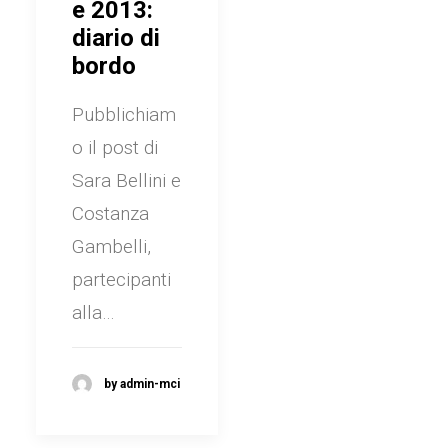
e 2013:
diario di
bordo
Pubblichiam
o il post di
Sara Bellini e
Costanza
Gambelli,
partecipanti
alla…
by admin-mci