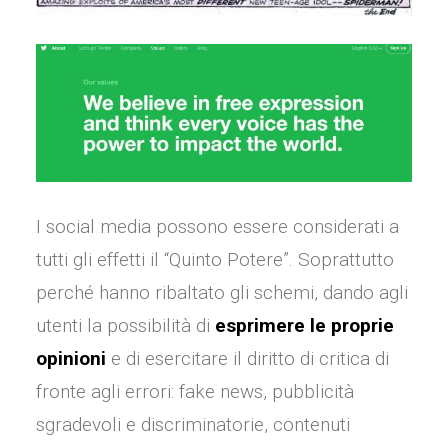
I social media possono essere considerati a
tutti gli effetti il “Quinto Potere”. Soprattutto
perché hanno ribaltato gli schemi, dando agli
utenti la possibilità di
esprimere le proprie
opinioni
e di esercitare il diritto di critica di
fronte agli errori: fake news, pubblicità
sgradevoli e discriminatorie, contenuti