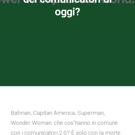
oggi?
Batman, Capitan America, Superman,
Wonder Woman: che cos’hanno in comune
con i comunicatori 2.0? È solo con la morte