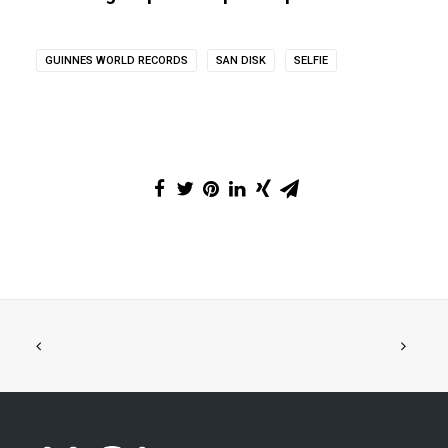
GUINNES WORLD RECORDS
SAN DISK
SELFIE