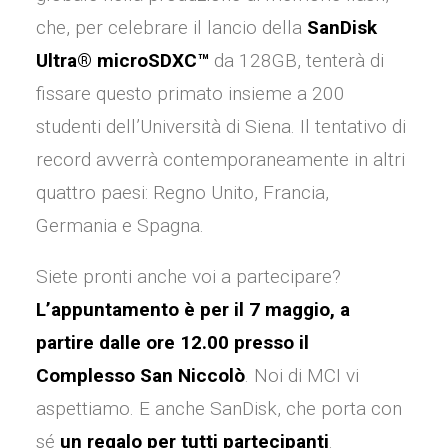
che, per celebrare il lancio della
SanDisk
Ultra® microSDXC™
da 128GB, tenterà di
fissare questo primato insieme a 200
studenti dell’Università di Siena. Il tentativo di
record avverrà contemporaneamente in altri
quattro paesi: Regno Unito, Francia,
Germania e Spagna.
Siete pronti anche voi a partecipare?
L’appuntamento è per il 7 maggio, a
partire dalle ore 12.00 presso il
Complesso San Niccolò
. Noi di MCI vi
aspettiamo. E anche SanDisk, che porta con
sé
un regalo per tutti partecipanti
.