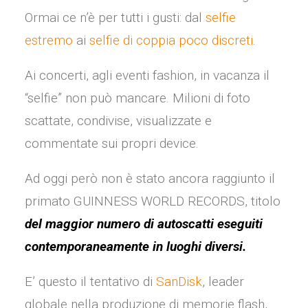
Ormai ce n’è per tutti i gusti: dal
selfie
estremo
ai
selfie di coppia poco discreti
.
Ai concerti, agli eventi fashion, in vacanza il
“selfie” non può mancare. Milioni di foto
scattate, condivise, visualizzate e
commentate sui propri device.
Ad oggi però non è stato ancora raggiunto il
primato GUINNESS WORLD RECORDS, titolo
del maggior numero di autoscatti
eseguiti
contemporaneamente in luoghi diversi.
E’ questo il tentativo di
SanDisk
, leader
globale nella produzione di memorie flash,