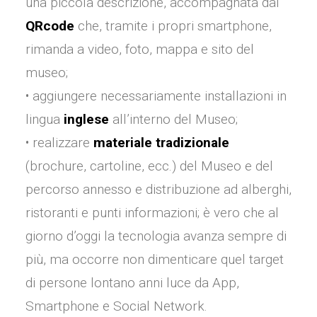
una piccola descrizione, accompagnata dal
QRcode
che, tramite i propri smartphone,
rimanda a video, foto, mappa e sito del
museo;
• aggiungere necessariamente installazioni in
lingua
inglese
all’interno del Museo;
• realizzare
materiale tradizionale
(brochure, cartoline, ecc.) del Museo e del
percorso annesso e distribuzione ad alberghi,
ristoranti e punti informazioni; è vero che al
giorno d’oggi la tecnologia avanza sempre di
più, ma occorre non dimenticare quel target
di persone lontano anni luce da App,
Smartphone e Social Network.