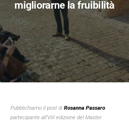
migliorarne la fruibilità
Pubblichiamo il post di
Rosanna Passaro
partecipante all’VIII edizione del Master.