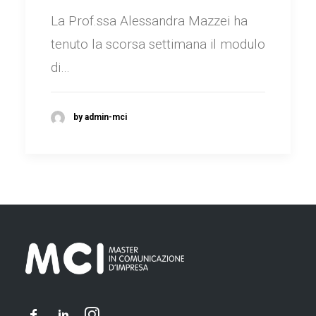
La Prof.ssa Alessandra Mazzei ha
tenuto la scorsa settimana il modulo
di…
by admin-mci