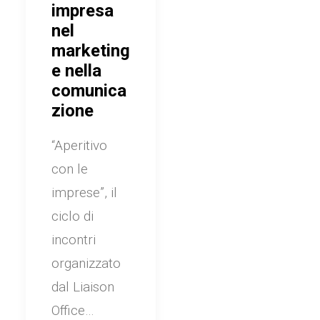
impresa
nel
marketing
e nella
comunica
zione
“Aperitivo
con le
imprese”, il
ciclo di
incontri
organizzato
dal Liaison
Office…