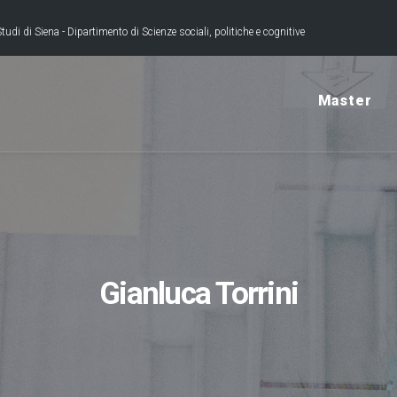
tudi di Siena - Dipartimento di Scienze sociali, politiche e cognitive
Master
Gianluca Torrini