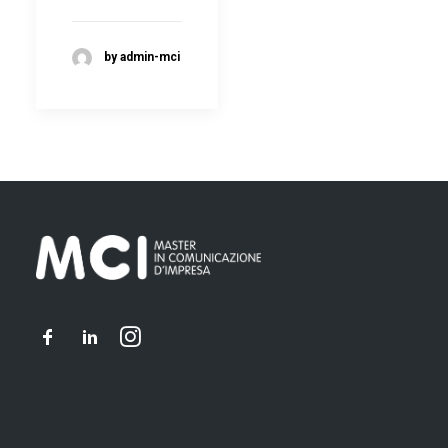
by admin-mci