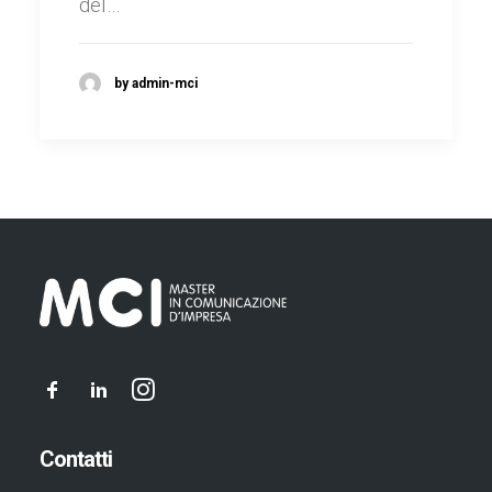
del…
by admin-mci
Contatti