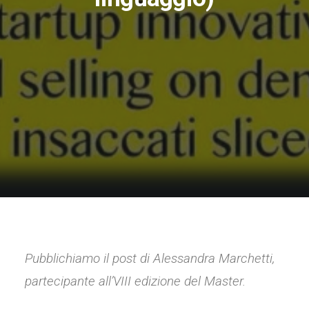
Pubblichiamo il post di Alessandra Marchetti,
partecipante all’VIII edizione del Master.