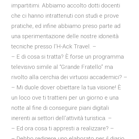
impartitimi. Abbiamo accolto dotti docenti
che ci hanno intrattenuti con studi e prove
pratiche, ed infine abbiamo preso parte ad
una sperimentazione delle nostre idoneità
tecniche presso l’H-Ack Travel. –
– E di cosa si tratta? È forse un programma
televisivo simile al “Grande Fratello” ma
rivolto alla cerchia dei virtuosi accademici? –
– Mi duole dover obiettare la tua visione! È
un loco ove ti trattieni per un giorno e una
notte al fine di conseguire piani digitali
inerenti ai settori dell’attività turistica. –
– Ed ora cosa ti appresti a realizzare? –
– Debbo redigere uno elaborato per il diario