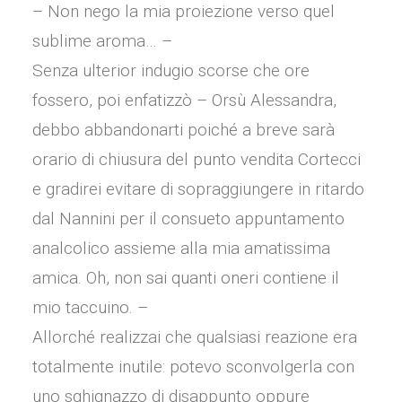
– Non nego la mia proiezione verso quel
sublime aroma… –
Senza ulterior indugio scorse che ore
fossero, poi enfatizzò – Orsù Alessandra,
debbo abbandonarti poiché a breve sarà
orario di chiusura del punto vendita Cortecci
e gradirei evitare di sopraggiungere in ritardo
dal Nannini per il consueto appuntamento
analcolico assieme alla mia amatissima
amica. Oh, non sai quanti oneri contiene il
mio taccuino. –
Allorché realizzai che qualsiasi reazione era
totalmente inutile: potevo sconvolgerla con
uno sghignazzo di disappunto oppure