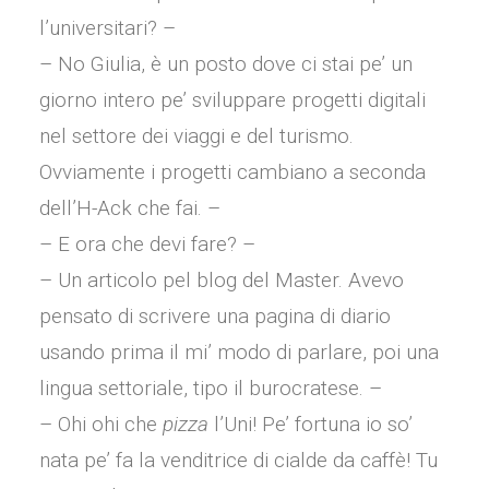
l’universitari? –
– No Giulia, è un posto dove ci stai pe’ un
giorno intero pe’ sviluppare progetti digitali
nel settore dei viaggi e del turismo.
Ovviamente i progetti cambiano a seconda
dell’H-Ack che fai. –
– E ora che devi fare? –
– Un articolo pel blog del Master. Avevo
pensato di scrivere una pagina di diario
usando prima il mi’ modo di parlare, poi una
lingua settoriale, tipo il burocratese. –
– Ohi ohi che
pizza
l’Uni! Pe’ fortuna io so’
nata pe’ fa la venditrice di cialde da caffè! Tu