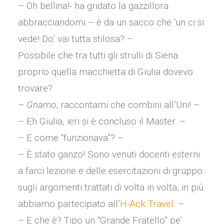
– Oh bellina!- ha gridato la gazzillora
abbracciandomi – è da un sacco che ‘un ci si
vede! Do’ vai tutta stilosa? –
Possibile che tra tutti gli strulli di Siena
proprio quella macchietta di Giulia dovevo
trovare?
–
Gnamo
, raccontami che combini all’Uni! –
– Eh Giulia, ieri si è concluso il Master. –
– E come “funzionava”? –
– È stato ganzo! Sono venuti docenti esterni
a farci lezione e delle esercitazioni di gruppo
sugli argomenti trattati di volta in volta, in più
abbiamo partecipato all’
H-Ack Travel
. –
– E che è? Tipo un “Grande Fratello” pe’