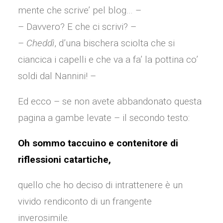
mente che scrive’ pel blog… –
– Davvero? E che ci scrivi? –
–
Cheddì
, d’una bischera sciolta che si
ciancica i capelli e che va a fa’ la pottina co’
soldi dal Nannini! –
Ed ecco – se non avete abbandonato questa
pagina a gambe levate – il secondo testo:
Oh sommo taccuino e contenitore di
riflessioni catartiche,
quello che ho deciso di intrattenere è un
vivido rendiconto di un frangente
inverosimile.