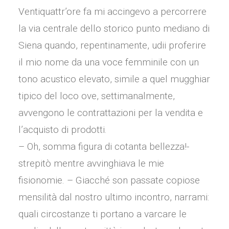
Ventiquattr’ore fa mi accingevo a percorrere
la via centrale dello storico punto mediano di
Siena quando, repentinamente, udii proferire
il mio nome da una voce femminile con un
tono acustico elevato, simile a quel mugghiar
tipico del loco ove, settimanalmente,
avvengono le contrattazioni per la vendita e
l’acquisto di prodotti.
– Oh, somma figura di cotanta bellezza!-
strepitò mentre avvinghiava le mie
fisionomie. – Giacché son passate copiose
mensilità dal nostro ultimo incontro, narrami:
quali circostanze ti portano a varcare le