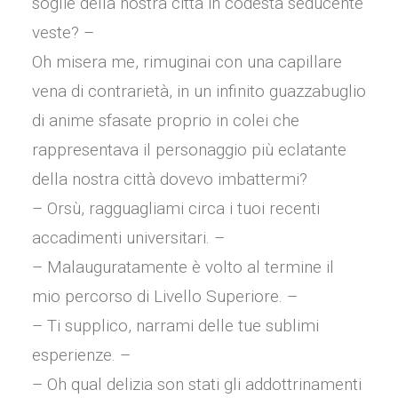
soglie della nostra città in codesta seducente
veste? –
Oh misera me, rimuginai con una capillare
vena di contrarietà, in un infinito guazzabuglio
di anime sfasate proprio in colei che
rappresentava il personaggio più eclatante
della nostra città dovevo imbattermi?
– Orsù, ragguagliami circa i tuoi recenti
accadimenti universitari. –
– Malauguratamente è volto al termine il
mio percorso di Livello Superiore. –
– Ti supplico, narrami delle tue sublimi
esperienze. –
– Oh qual delizia son stati gli addottrinamenti