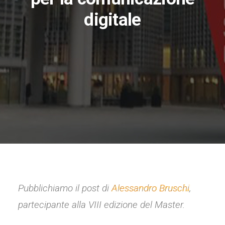
digitale
Pubblichiamo il post di
Alessandro Bruschi
,
partecipante alla VIII edizione del Master.