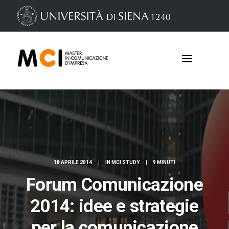
18 APRILE 2014
|
IN
MCI STUDY
|
9 MINUTI
Forum Comunicazione
Iscrizioni
2014: idee e strategie
per la comunicazione