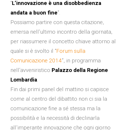
“
L’innovazione è una disobbedienza
andata a buon fine
”.
Possiamo partire con questa citazione,
emersa nell’ultimo incontro della giornata,
per riassumere il concetto chiave attorno al
quale si è svolto il “
Forum sulla
Comunicazione 2014
”, in programma
nell’avveniristico
Palazzo della Regione
Lombardia
.
Fin dai primi panel del mattino si capisce
come al centro del dibattito non ci sia la
comunicazione fine a sé stessa ma la
possibilità e la necessità di declinarla
all’imperante innovazione che ogni giorno