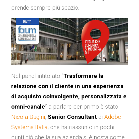
prende sempre più spazio.
Nel panel intitolato “
Trasformare la
relazione con il cliente in una esperienza
di acquisto coinvolgente, personalizzata e
omni-canale
” a parlare per primo è stato
Nicola Bugini
,
Senior Consultant
di
Adobe
Systems Italia
, che ha riassunto in pochi
punti ciò che la sua azienda si è posta come