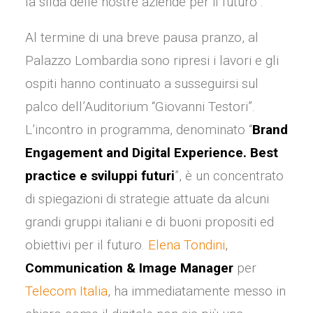
la sfida delle nostre aziende per il futuro”.
Al termine di una breve pausa pranzo, al
Palazzo Lombardia sono ripresi i lavori e gli
ospiti hanno continuato a susseguirsi sul
palco dell’Auditorium “Giovanni Testori”.
L’incontro in programma, denominato “
Brand
Engagement and Digital Experience. Best
practice e sviluppi futuri
”, è un concentrato
di spiegazioni di strategie attuate da alcuni
grandi gruppi italiani e di buoni propositi ed
obiettivi per il futuro.
Elena Tondini
,
Communication & Image Manager
per
Telecom Italia
, ha immediatamente messo in