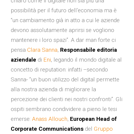
chiaro come il digitale non sia più una
possibilità per il futuro dell’economia ma è
“un cambiamento già in atto a cui le aziende
devono assolutamente aprirsi se vogliono
mantenere i loro spazi”. A dar man forte ci
pensa
Clara Sanna
,
Responsabile editoria
aziendale
di
Eni
, legando il mondo digitale al
concetto di reputation: infatti –secondo
Sanna- “un buon utilizzo del digital permette
alla nostra azienda di migliorare la
percezione dei clienti nei nostri confronti”. Gli
ospiti sembrano condividere a pieno le tesi
emerse:
Anass Allouch
,
European Head of
Corporate Communications
del
Gruppo