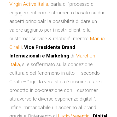
Virgin Active Italia
, parla di “processo di
engagement come strumento basato su due
aspetti principali: la possibilità di dare un
valore aggiunto per i nostri clienti e la
customer service & relation”, mentre
Manlio
Ciralli
,
Vice Presidente Brand
Internazionali e Marketing
di
Marchon
Italia
, si è soffermato sulla concezione
culturale del fenomeno in atto: – secondo
Ciralli – “oggi la vera sfida è riuscire a fare il
prodotto in co-creazione con il customer
attraverso le diverse esperienze digitali”.
Infine immancabile un accenno al brand
grazie all’intervento di
Lucio Vesentini
,
Digital