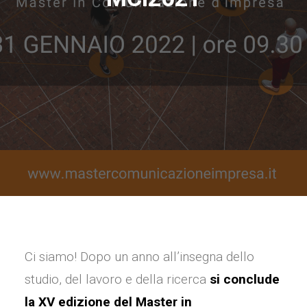
Ci siamo! Dopo un anno all’insegna dello
studio, del lavoro e della ricerca
si conclude
la XV edizione del Master in