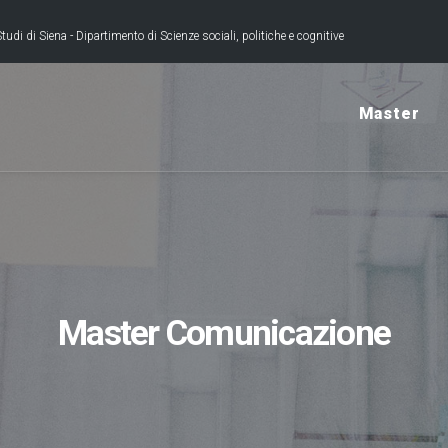
tudi di Siena - Dipartimento di Scienze sociali, politiche e cognitive
Master
Master Comunicazione