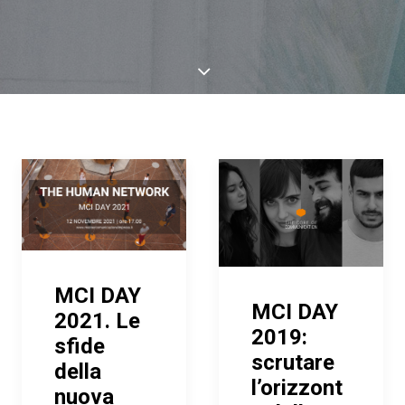
MCI DAY
MCI DAY
2021. Le
2019:
sfide
scrutare
della
l’orizzont
nuova