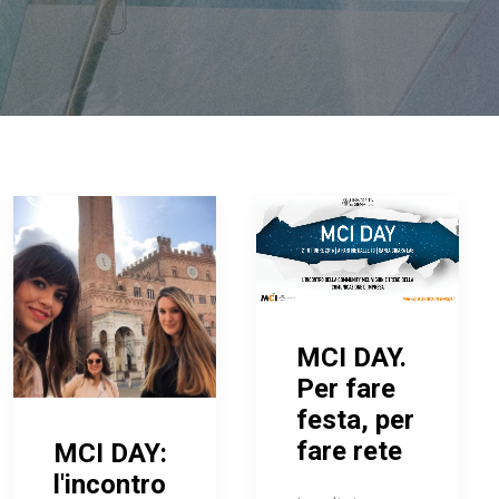
MCI DAY.
Per fare
festa, per
fare rete
MCI DAY:
l'incontro