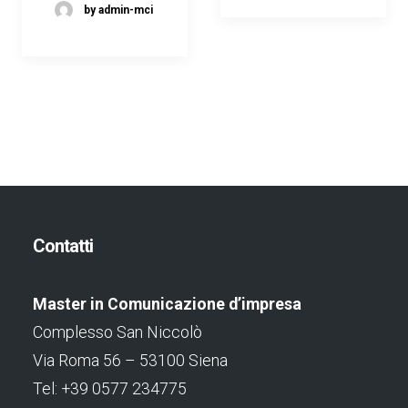
by admin-mci
Contatti
Master in Comunicazione d’impresa
Complesso San Niccolò
Via Roma 56 – 53100 Siena
Tel: +39 0577 234775