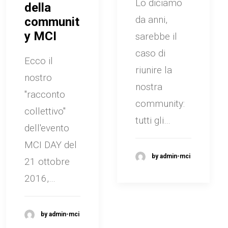
Lo diciamo
della
da anni,
communit
y MCI
sarebbe il
caso di
Ecco il
riunire la
nostro
nostra
"racconto
community:
collettivo"
tutti gli…
dell'evento
MCI DAY del
by admin-mci
21 ottobre
2016,…
by admin-mci