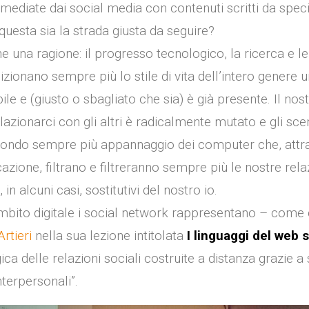
ediate dai social media con contenuti scritti da speci
questa sia la strada giusta da seguire?
una ragione: il progresso tecnologico, la ricerca e l
dizionano sempre più lo stile di vita dell’intero genere
ile e (giusto o sbagliato che sia) è già presente. Il nos
lazionarci con gli altri è radicalmente mutato e gli scen
ndo sempre più appannaggio dei computer che, attra
zione, filtrano e filtreranno sempre più le nostre rel
 in alcuni casi, sostitutivi del nostro io.
bito digitale i social network rappresentano – come ci
rtieri
nella sua lezione intitolata
I linguaggi del web 
ca delle relazioni sociali costruite a distanza grazie a 
terpersonali”.