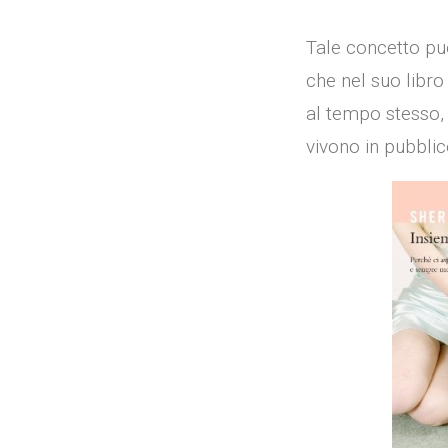
Tale concetto può
che nel suo libro 
al tempo stesso, 
vivono in pubblico