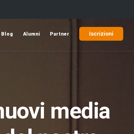
Iscrizioni
Blog
Alumni
Partner
 nuovi media