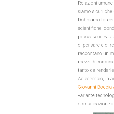
Relazioni umane m
siamo sicuri che 
Dobbiamo farcene 
scientifiche, con
processo inevitab
di pensare e di re
raccontano un mo
mezzi di comunica
tanto da renderle,
Ad esempio, in am
Giovanni Boccia A
variante tecnologi
comunicazione in