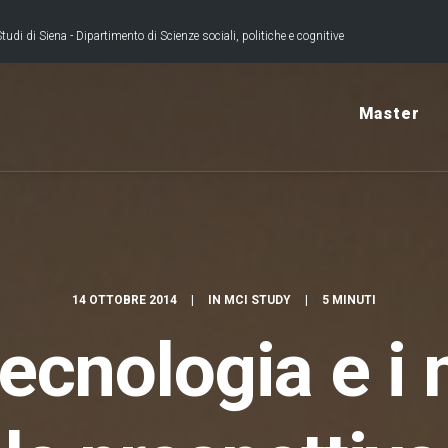
tudi di Siena - Dipartimento di Scienze sociali, politiche e cognitive
Master
14 OTTOBRE 2014
|
IN
MCI STUDY
|
5 MINUTI
ecnologia e i