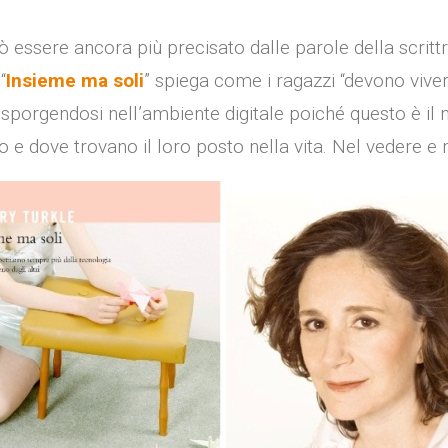
 essere ancora più precisato dalle parole della scritt
“
Insieme ma soli
” spiega come i ragazzi “devono vive
sporgendosi nell’ambiente digitale poiché questo è il 
 e dove trovano il loro posto nella vita. Nel vedere e ne