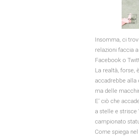
Insomma, ci trovi
relazioni faccia 
Facebook o Twitt
La realtà, forse,
accadrebbe alla 
ma delle macchi
E’ ciò che accade
a stelle e strisce 
campionato statun
Come spiega nel 