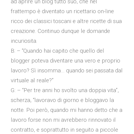
ad aprire un blog tutto suo, che nel
frattempo è diventato un ricettario on-line
ricco dei classici toscani e altre ricette di sua
creazione. Continuo dunque le domande
incuriosita.
B: – “Quando hai capito che quello del
blogger poteva diventare una vero e proprio
lavoro? Sì insomma… quando sei passata dal
virtuale al reale?”
G: – “Per tre anni ho svolto una doppia vita”,
scherza, “lavoravo di giorno e bloggavo la
notte. Poi però, quando mi hanno detto che a
lavoro forse non mi avrebbero rinnovato il
contratto, e soprattutto in seguito a piccole