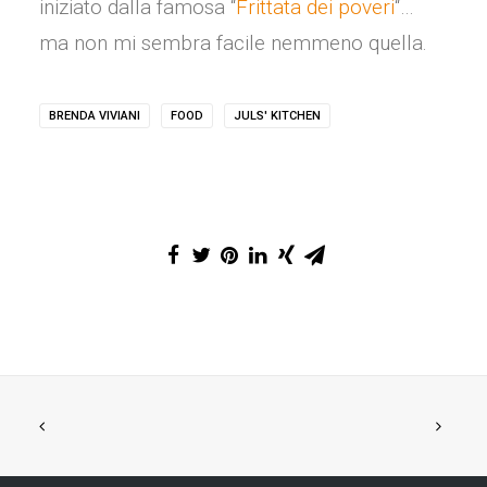
iniziato dalla famosa “
Frittata dei poveri
“…
ma non mi sembra facile nemmeno quella.
BRENDA VIVIANI
FOOD
JULS' KITCHEN