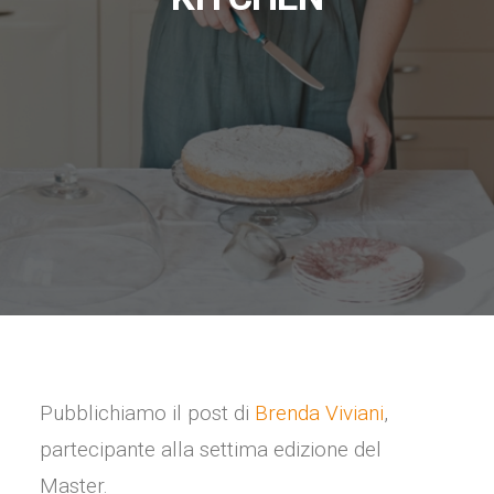
Pubblichiamo il post di
Brenda Viviani
,
partecipante alla settima edizione del
Master.