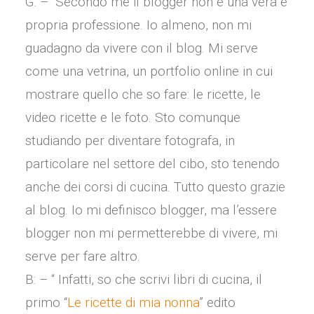
G: – “Secondo me il blogger non è una vera e
propria professione. Io almeno, non mi
guadagno da vivere con il blog. Mi serve
come una vetrina, un portfolio online in cui
mostrare quello che so fare: le ricette, le
video ricette e le foto. Sto comunque
studiando per diventare fotografa, in
particolare nel settore del cibo, sto tenendo
anche dei corsi di cucina. Tutto questo grazie
al blog. Io mi definisco blogger, ma l’essere
blogger non mi permetterebbe di vivere, mi
serve per fare altro.
B: – “ Infatti, so che scrivi libri di cucina, il
primo “
Le ricette di mia nonna
” edito