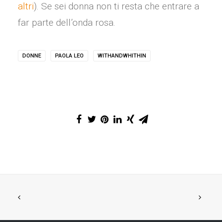
altri
). Se sei donna non ti resta che entrare a
far parte dell’onda rosa.
DONNE
PAOLA LEO
WITHANDWHITHIN