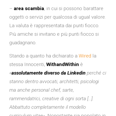
–
area scambia
, in cui si possono barattare
oggetti o servizi per qualcosa di ugual valore.
La valuta è rappresentata dai punti fiocco.
Più amiche si invitano e più punti fiocco si
guadagnano.
Stando a quanto ha dichiarato a
Wired
la
stessa Innocenti,
WithandWithin
è
«
assolutamente diverso da Linkedin
perché ci
stanno dentro avvocati, architetti, psicologi
ma anche personal chef, sarte,
rammendatrici, creative di ogni sorta […].
Abbattuto completamente il modello
curriculum vitae»
. Nonostante sia popolato in