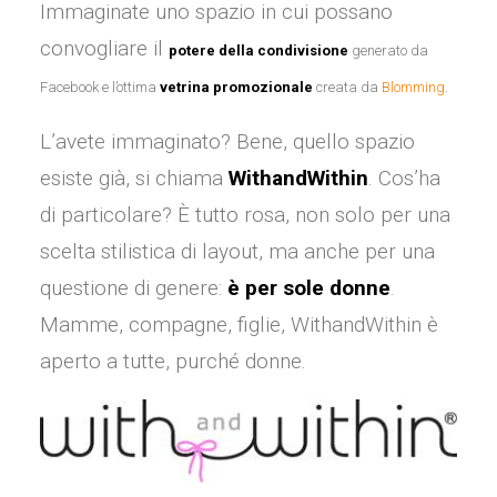
Immaginate uno spazio in cui possano
convogliare il
potere della condivisione
generato da
Facebook e l’ottima
vetrina promozionale
creata da
Blomming
.
L’avete immaginato? Bene, quello spazio
esiste già, si chiama
WithandWithin
. Cos’ha
di particolare? È tutto rosa, non solo per una
scelta stilistica di layout, ma anche per una
questione di genere:
è per sole donne
.
Mamme, compagne, figlie, WithandWithin è
aperto a tutte, purché donne.