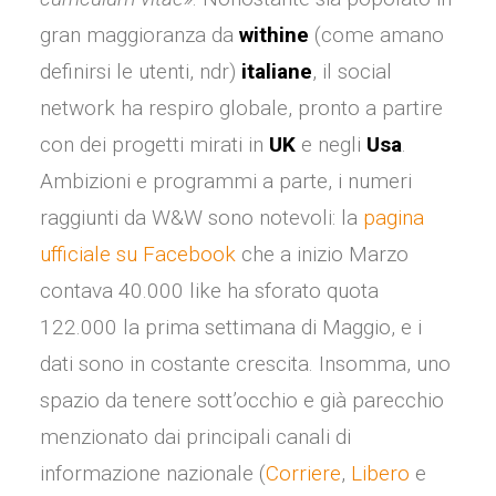
gran maggioranza da
withine
(come amano
definirsi le utenti, ndr)
italiane
, il social
network ha respiro globale, pronto a partire
con dei progetti mirati in
UK
e negli
Usa
.
Ambizioni e programmi a parte, i numeri
raggiunti da W&W sono notevoli: la
pagina
ufficiale su Facebook
che a inizio Marzo
contava 40.000 like ha sforato quota
122.000 la prima settimana di Maggio, e i
dati sono in costante crescita. Insomma, uno
spazio da tenere sott’occhio e già parecchio
menzionato dai principali canali di
informazione nazionale (
Corriere
,
Libero
e