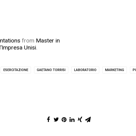
ntations
from
Master in
’Impresa Unisi
.
ESERCITAZIONE
GAETANO TORRISI
LABORATORIO
MARKETING
P