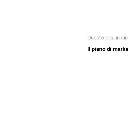
Questo era, in sint
Il piano di mark