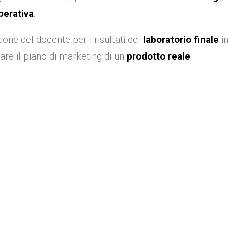
perativa
.
one del docente per i risultati del
laboratorio finale
in
are il piano di marketing di un
prodotto reale
.