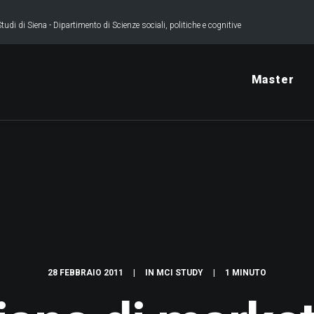
tudi di Siena - Dipartimento di Scienze sociali, politiche e cognitive
Master
28 FEBBRAIO 2011
|
IN
MCI STUDY
|
1 MINUTO