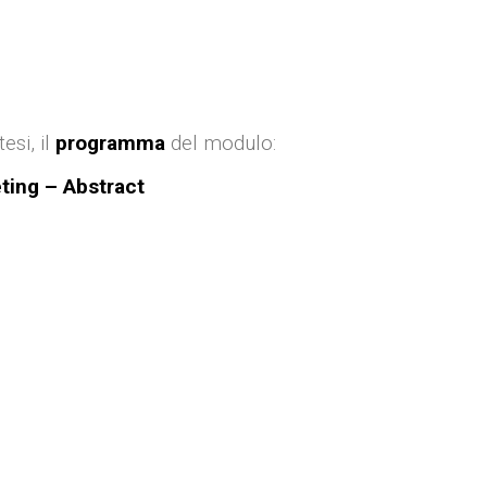
esi, il
programma
del modulo:
eting – Abstract